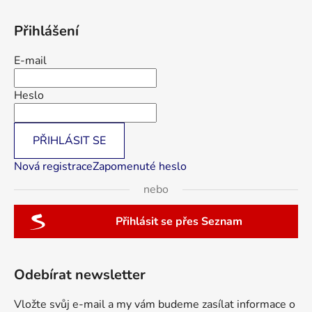
Přihlášení
E-mail
Heslo
PŘIHLÁSIT SE
Nová registrace
Zapomenuté heslo
nebo
Přihlásit se přes Seznam
Odebírat newsletter
Vložte svůj e-mail a my vám budeme zasílat informace o