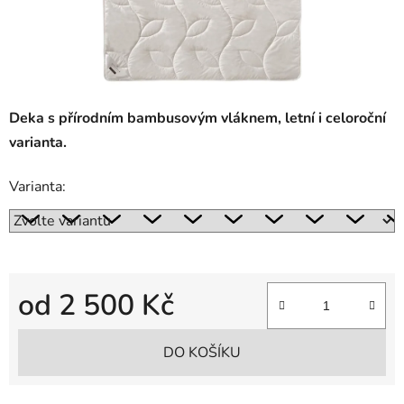
Deka s přírodním bambusovým vláknem, letní i celoroční
varianta.
Varianta:
od
2 500 Kč
Měrná cena:
DO KOŠÍKU