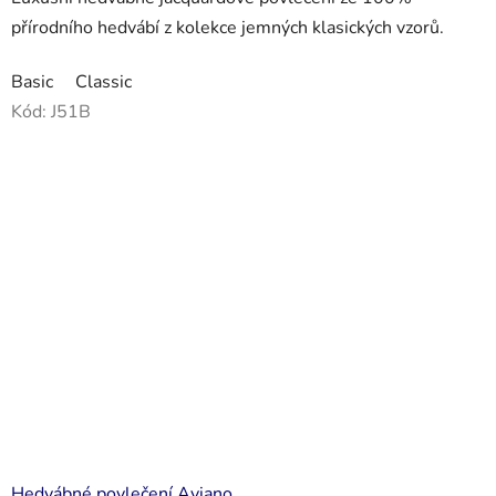
přírodního hedvábí z kolekce jemných klasických vzorů.
Basic
Classic
Kód:
J51B
Hedvábné povlečení Aviano