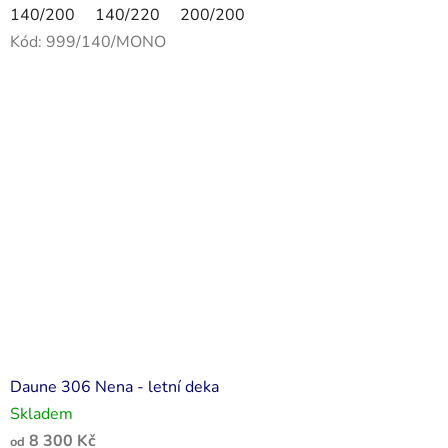
140/200
140/220
200/200
Kód:
999/140/MONO
Daune 306 Nena - letní deka
Skladem
8 300 Kč
od