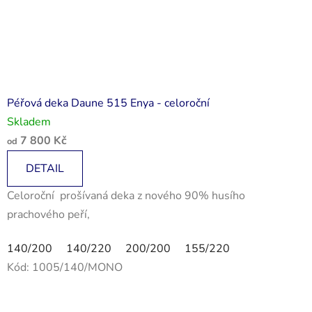
Péřová deka Daune 515 Enya - celoroční
Skladem
7 800 Kč
od
DETAIL
Celoroční prošívaná deka z nového 90% husího
prachového peří,
140/200
140/220
200/200
155/220
Kód:
1005/140/MONO