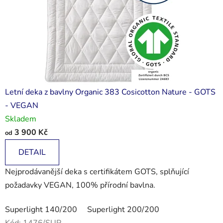
Letní deka z bavlny Organic 383 Cosicotton Nature - GOTS
- VEGAN
Skladem
3 900 Kč
od
DETAIL
Nejprodávanější deka s certifikátem GOTS, splňující
požadavky VEGAN, 100% přírodní bavlna.
Superlight 140/200
Superlight 200/200
Kód:
1476/SUP