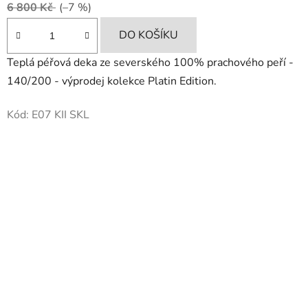
6 800 Kč
(–7 %)
DO KOŠÍKU
Teplá péřová deka ze severského 100% prachového peří -
140/200 - výprodej kolekce Platin Edition.
Kód:
E07 KII SKL