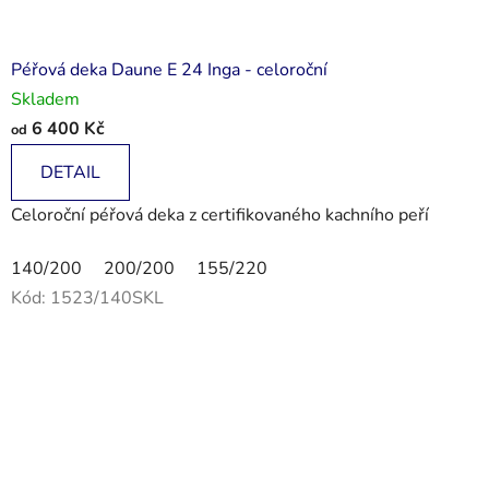
Péřová deka Daune E 24 Inga - celoroční
Skladem
6 400 Kč
od
DETAIL
Celoroční péřová deka z certifikovaného kachního peří
140/200
200/200
155/220
Kód:
1523/140SKL