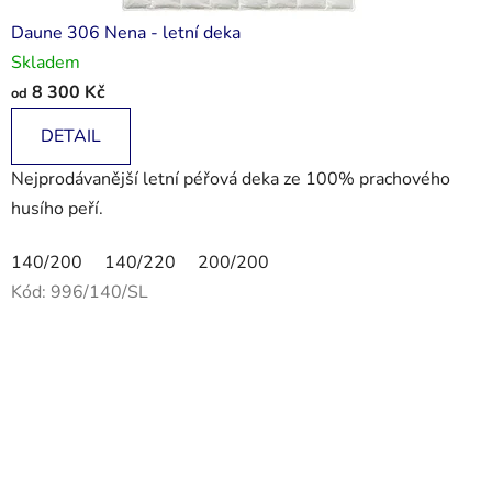
Daune 306 Nena - letní deka
Skladem
8 300 Kč
od
DETAIL
Nejprodávanější letní péřová deka ze 100% prachového
husího peří.
140/200
140/220
200/200
Kód:
996/140/SL