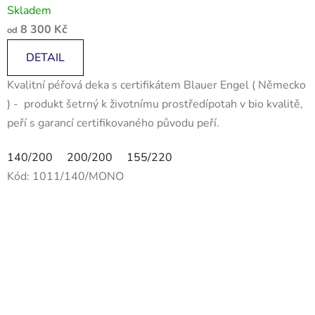
Skladem
8 300 Kč
od
DETAIL
Kvalitní péřová deka s certifikátem Blauer Engel ( Německo
) - produkt šetrný k životnímu prostředípotah v bio kvalitě,
peří s garancí certifikovaného původu peří.
140/200
200/200
155/220
Kód:
1011/140/MONO