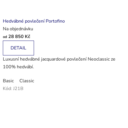
Hedvábné povlečení Portofino
Na objednávku
28 850 Kč
od
DETAIL
Luxusní hedvábné jacquardové povlečení Neoclassic ze
100% hedvábí.
Basic
Classic
Kód:
J21B