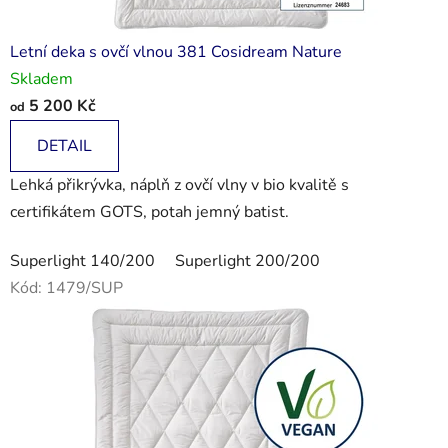
Letní deka s ovčí vlnou 381 Cosidream Nature
Skladem
5 200 Kč
od
DETAIL
Lehká přikrývka, náplň z ovčí vlny v bio kvalitě s
certifikátem GOTS, potah jemný batist.
Superlight 140/200
Superlight 200/200
Kód:
1479/SUP