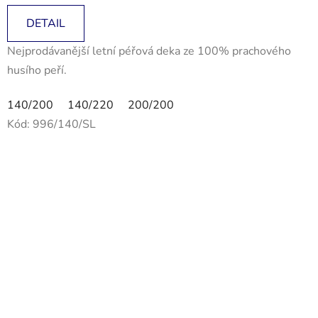
DETAIL
Nejprodávanější letní péřová deka ze 100% prachového
husího peří.
140/200
140/220
200/200
Kód:
996/140/SL