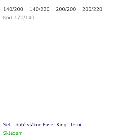
140/200
140/220
200/200
200/220
Kód:
170/140
Set - duté vlákno Faser King - letní
Skladem