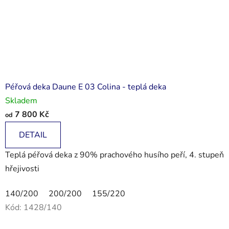
Péřová deka Daune E 03 Colina - teplá deka
Skladem
7 800 Kč
od
DETAIL
Teplá péřová deka z 90% prachového husího peří, 4. stupeň
hřejivosti
140/200
200/200
155/220
Kód:
1428/140