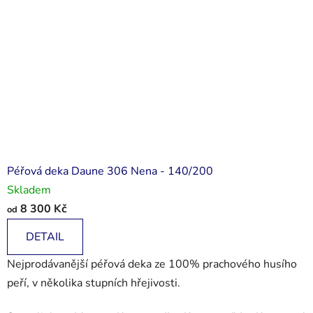
Péřová deka Daune 306 Nena - 140/200
Skladem
8 300 Kč
od
DETAIL
Nejprodávanější péřová deka ze 100% prachového husího
peří, v několika stupních hřejivosti.