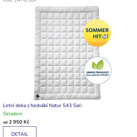
Letní deka z hedvábí Natur 543 Sari
Skladem
2 950 Kč
od
DETAIL