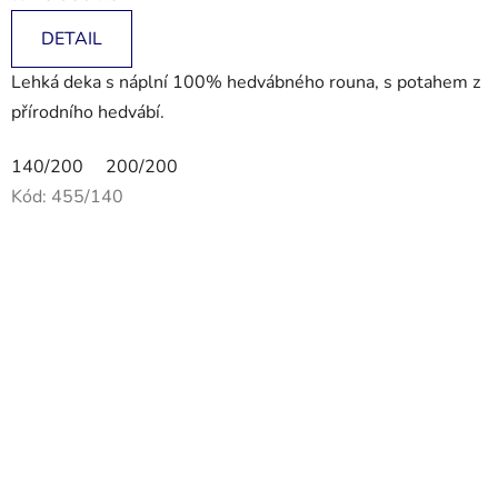
DETAIL
Lehká deka s náplní 100% hedvábného rouna, s potahem z
přírodního hedvábí.
140/200
200/200
Kód:
455/140