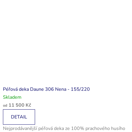
Péřová deka Daune 306 Nena - 155/220
Skladem
11 500 Kč
od
DETAIL
Nejprodávanější péřová deka ze 100% prachového husího