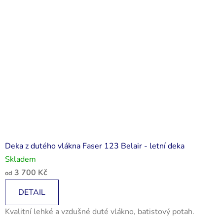
Deka z dutého vlákna Faser 123 Belair - letní deka
Skladem
3 700 Kč
od
DETAIL
Kvalitní lehké a vzdušné duté vlákno, batistový potah.