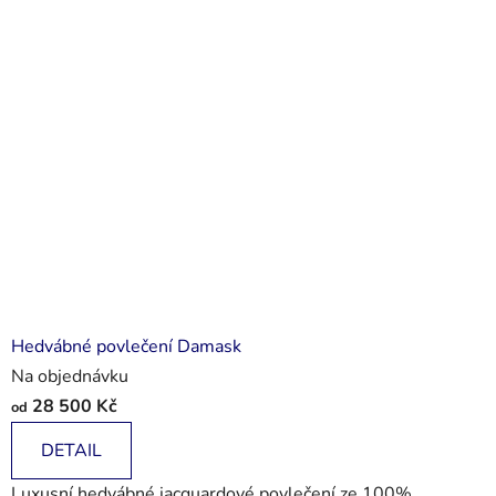
Hedvábné povlečení Damask
Na objednávku
28 500 Kč
od
DETAIL
Luxusní hedvábné jacquardové povlečení ze 100%