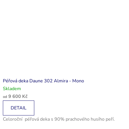
Péřová deka Daune 302 Almira - Mono
Skladem
9 600 Kč
od
DETAIL
Celoroční péřová deka s 90% prachového husího peří.