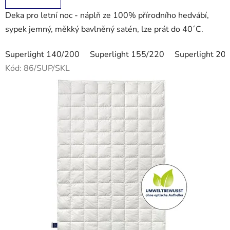
Deka pro letní noc - náplň ze 100% přírodního hedvábí,
sypek jemný, měkký bavlněný satén, lze prát do 40´C.
Superlight 140/200
Superlight 155/220
Superlight 20
Kód:
86/SUP/SKL