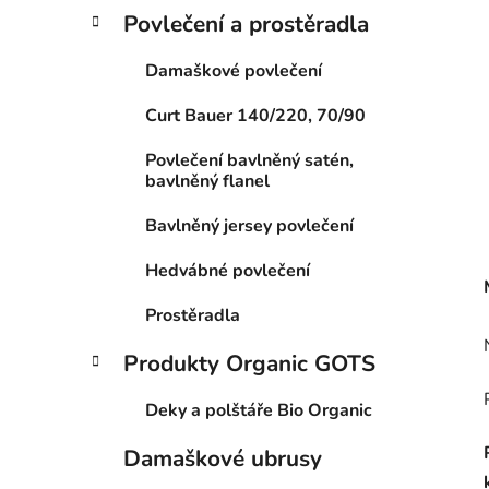
Povlečení a prostěradla
Damaškové povlečení
Curt Bauer 140/220, 70/90
Povlečení bavlněný satén,
bavlněný flanel
Bavlněný jersey povlečení
Hedvábné povlečení
Prostěradla
Produkty Organic GOTS
Deky a polštáře Bio Organic
Damaškové ubrusy