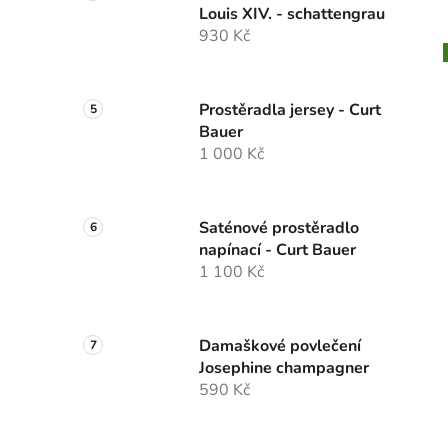
Louis XIV. - schattengrau
930 Kč
Prostěradla jersey - Curt
Bauer
1 000 Kč
Saténové prostěradlo
napínací - Curt Bauer
1 100 Kč
Damaškové povlečení
Josephine champagner
590 Kč