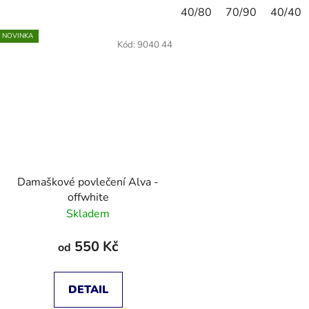
40/80
70/90
40/40
NOVINKA
Kód:
9040 44
Damaškové povlečení Alva -
offwhite
Skladem
550 Kč
od
DETAIL