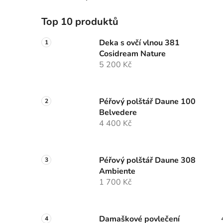
Top 10 produktů
Deka s ovčí vlnou 381
Cosidream Nature
5 200 Kč
Péřový polštář Daune 100
Belvedere
4 400 Kč
Péřový polštář Daune 308
Ambiente
1 700 Kč
Damaškové povlečení