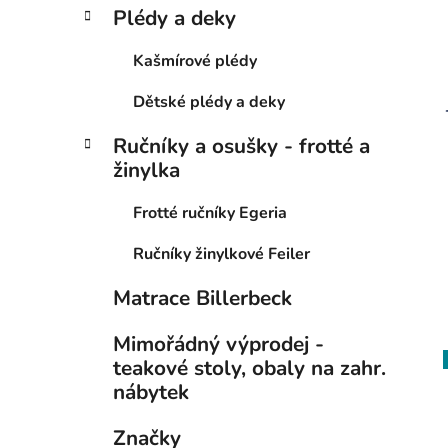
Plédy a deky
Kašmírové plédy
Dětské plédy a deky
Ručníky a osušky - frotté a
žinylka
Frotté ručníky Egeria
Ručníky žinylkové Feiler
Matrace Billerbeck
Mimořádný výprodej -
teakové stoly, obaly na zahr.
nábytek
Značky