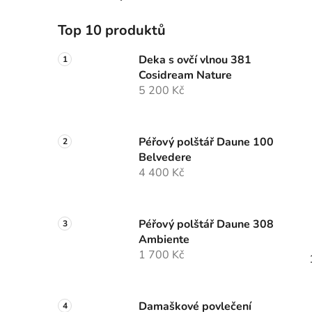
Top 10 produktů
Deka s ovčí vlnou 381
Cosidream Nature
5 200 Kč
Péřový polštář Daune 100
Belvedere
4 400 Kč
Péřový polštář Daune 308
Ambiente
1 700 Kč
Damaškové povlečení