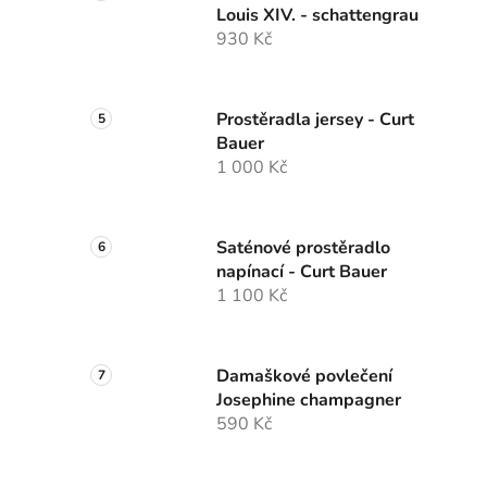
Louis XIV. - schattengrau
930 Kč
Prostěradla jersey - Curt
Bauer
1 000 Kč
Saténové prostěradlo
napínací - Curt Bauer
1 100 Kč
Damaškové povlečení
Josephine champagner
590 Kč