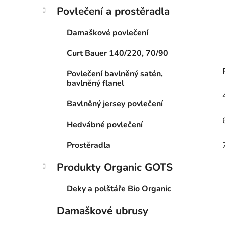
Povlečení a prostěradla
Damaškové povlečení
Curt Bauer 140/220, 70/90
Povlečení bavlněný satén,
bavlněný flanel
Bavlněný jersey povlečení
Hedvábné povlečení
Prostěradla
Produkty Organic GOTS
Deky a polštáře Bio Organic
Damaškové ubrusy