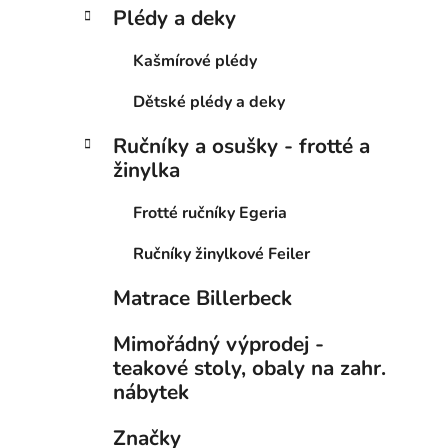
Plédy a deky
Kašmírové plédy
Dětské plédy a deky
Ručníky a osušky - frotté a
žinylka
Frotté ručníky Egeria
Ručníky žinylkové Feiler
Matrace Billerbeck
Mimořádný výprodej -
teakové stoly, obaly na zahr.
nábytek
Značky