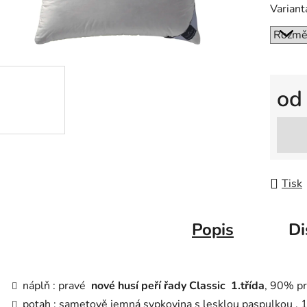
Variant
o
Měrná
Tisk
Popis
Di
náplň : pravé
nové husí peří řady Classic
1.třída
,
90% pra
potah :
sametově jemná sypkovina s lesklou paspulkou , 1