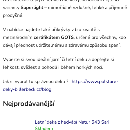
varianty
Superlight
– mimořádně vzdušné, lehké a příjemně
prodyšné.
V nabídce najdete také přikrývky v bio kvalitě s
mezinárodním
certifikátem GOTS
, určené pro všechny, kdo
dávají přednost udržitelnému a zdravému způsobu spaní.
Vyberte si svou ideální jarní či letní deku a dopřejte si
lehkost, svěžest a pohodlí i během horkých nocí.
Jak si vybrat tu správnou deku ?
https://www.polstare-
deky-billerbeck.cz/blog
Nejprodávanější
Letní deka z hedvábí Natur 543 Sari
Skladem