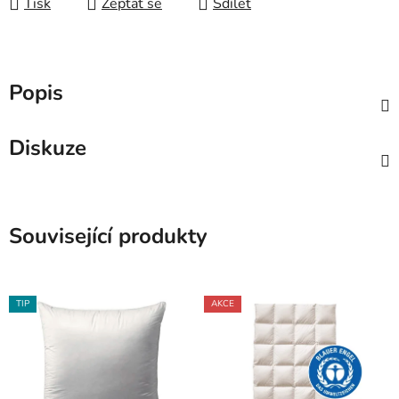
Tisk
Zeptat se
Sdílet
Popis
Diskuze
Související produkty
TIP
AKCE