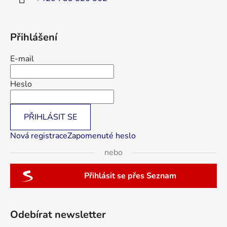
Přihlášení
E-mail
Heslo
PŘIHLÁSIT SE
Nová registrace
Zapomenuté heslo
nebo
Přihlásit se přes Seznam
Odebírat newsletter