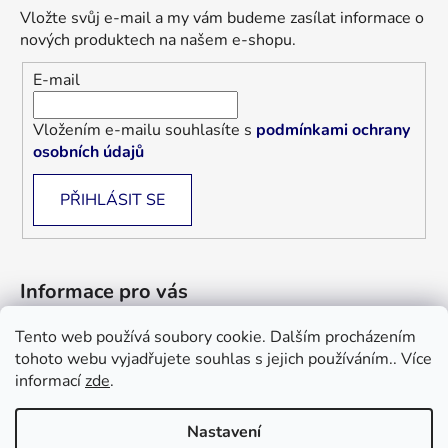
Vložte svůj e-mail a my vám budeme zasílat informace o
nových produktech na našem e-shopu.
E-mail
Vložením e-mailu souhlasíte s
podmínkami ochrany
osobních údajů
PŘIHLÁSIT SE
Informace pro vás
Tento web používá soubory cookie. Dalším procházením
Jak nakupovat
tohoto webu vyjadřujete souhlas s jejich používáním.. Více
Obchodní podmínky
informací
zde
.
Blog
Nastavení