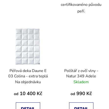
certifikovanéno původu
peří.
Péřová deka Daune E
Polštář z ovčí vlny -
03 Colina - extra teplá
Natur 349 Adele
Na objednávku
Skladem
10 400 Kč
990 Kč
od
od
DETAIL
DETAIL