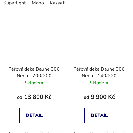
Superlight
Mono
Kassette II
Kassette IV
Kassette V
Péřová deka Daune 306
Péřová deka Daune 306
Nena - 200/200
Nena - 140/220
Skladem
Skladem
13 800 Kč
9 900 Kč
od
od
DETAIL
DETAIL