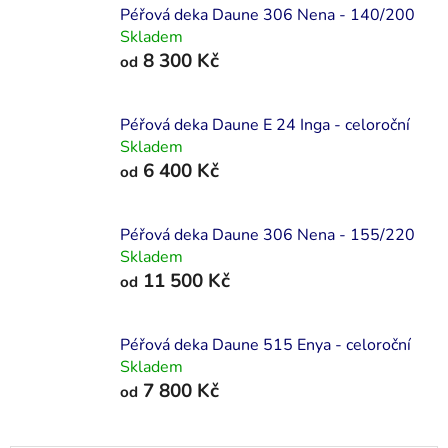
Péřová deka Daune 306 Nena - 140/200
Skladem
8 300 Kč
od
Péřová deka Daune E 24 Inga - celoroční
Skladem
6 400 Kč
od
Péřová deka Daune 306 Nena - 155/220
Skladem
11 500 Kč
od
Péřová deka Daune 515 Enya - celoroční
Skladem
7 800 Kč
od