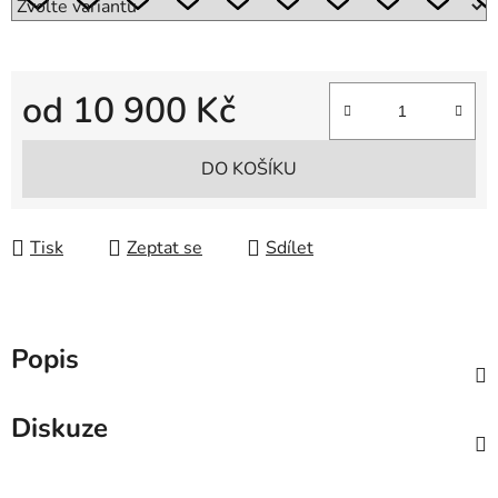
od
10 900 Kč
Měrná cena:
DO KOŠÍKU
Tisk
Zeptat se
Sdílet
Popis
Diskuze