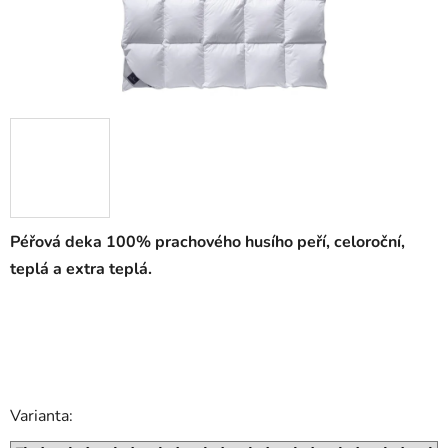
Péřová deka 100% prachového husího peří, celoroční,
teplá a extra teplá.
Varianta: