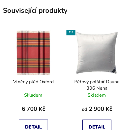
Související produkty
TIP
Vlněný pléd Oxford
Péřový polštář Daune
306 Nena
Skladem
Skladem
6 700 Kč
2 900 Kč
od
DETAIL
DETAIL