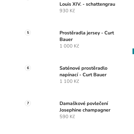
Louis XIV. - schattengrau
930 Kč
Prostěradla jersey - Curt
Bauer
1 000 Kč
Saténové prostěradlo
napínací - Curt Bauer
1 100 Kč
Damaškové povlečení
Josephine champagner
590 Kč