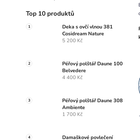
Top 10 produktů
Deka s ovčí vlnou 381
Cosidream Nature
5 200 Kč
Péřový polštář Daune 100
Belvedere
4 400 Kč
Péřový polštář Daune 308
Ambiente
1 700 Kč
Damaškové povlečení