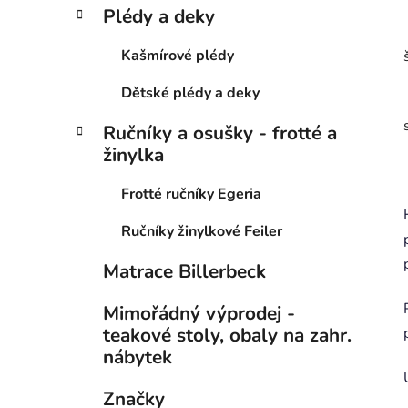
Plédy a deky
Kašmírové plédy
Dětské plédy a deky
Ručníky a osušky - frotté a
žinylka
Frotté ručníky Egeria
Ručníky žinylkové Feiler
Matrace Billerbeck
Mimořádný výprodej -
teakové stoly, obaly na zahr.
nábytek
Značky