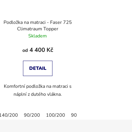
Podložka na matraci - Faser 725
Climatraum Topper
Skladem
4 400 Kč
od
DETAIL
Komfortní podložka na matraci s
náplní z dutého vlákna.
140/200
90/200
100/200
90/190