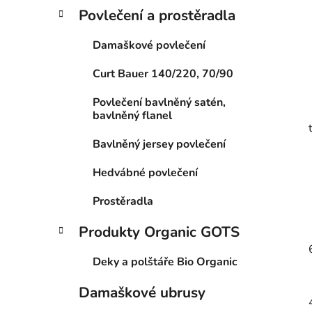
Povlečení a prostěradla
Damaškové povlečení
Curt Bauer 140/220, 70/90
Povlečení bavlněný satén,
bavlněný flanel
Bavlněný jersey povlečení
Hedvábné povlečení
Prostěradla
Produkty Organic GOTS
Deky a polštáře Bio Organic
Damaškové ubrusy