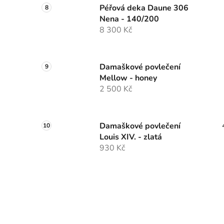
Péřová deka Daune 306
Nena - 140/200
8 300 Kč
Damaškové povlečení
Mellow - honey
2 500 Kč
Damaškové povlečení
Louis XIV. - zlatá
930 Kč