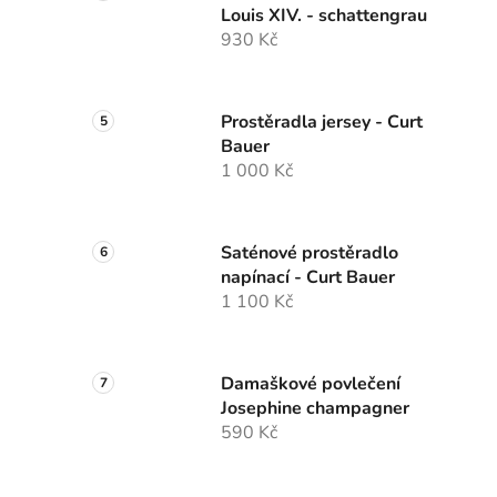
Louis XIV. - schattengrau
930 Kč
Prostěradla jersey - Curt
Bauer
1 000 Kč
Saténové prostěradlo
napínací - Curt Bauer
1 100 Kč
Damaškové povlečení
Josephine champagner
590 Kč