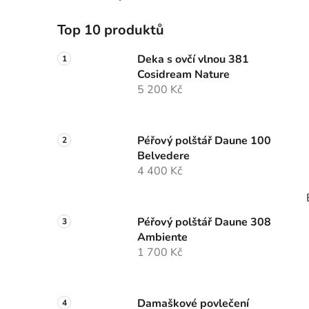
Top 10 produktů
Deka s ovčí vlnou 381
Cosidream Nature
5 200 Kč
Péřový polštář Daune 100
Belvedere
4 400 Kč
Péřový polštář Daune 308
Ambiente
1 700 Kč
Damaškové povlečení