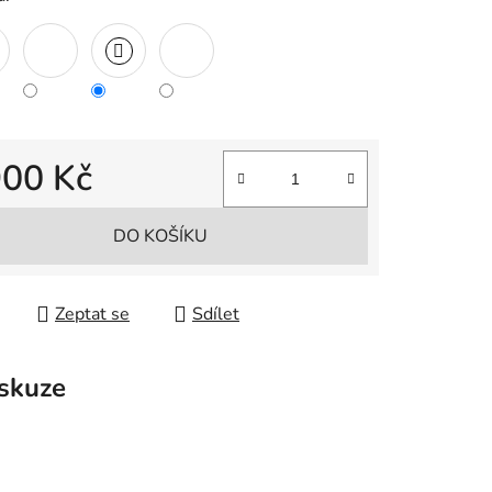
900 Kč
 cena:
DO KOŠÍKU
Zeptat se
Sdílet
skuze