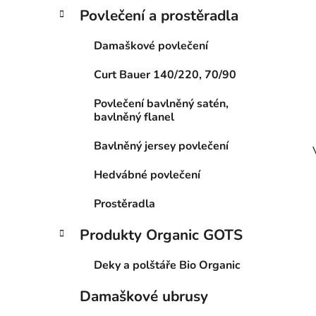
Povlečení a prostěradla
Damaškové povlečení
Curt Bauer 140/220, 70/90
Povlečení bavlněný satén,
bavlněný flanel
Bavlněný jersey povlečení
Hedvábné povlečení
Prostěradla
Produkty Organic GOTS
Deky a polštáře Bio Organic
Damaškové ubrusy