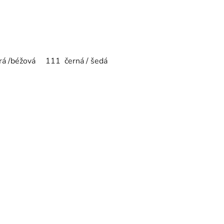
á /béžová 111 černá / šedá