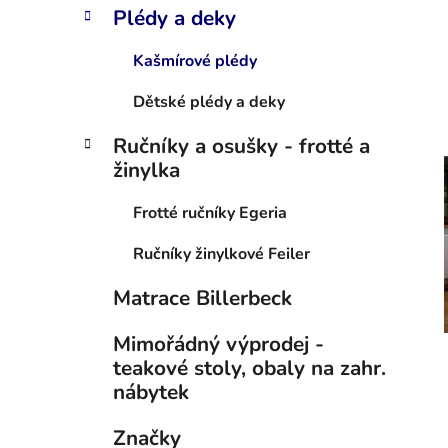
Plédy a deky
Kašmírové plédy
Dětské plédy a deky
Ručníky a osušky - frotté a
žinylka
Frotté ručníky Egeria
Ručníky žinylkové Feiler
Matrace Billerbeck
Mimořádný výprodej -
teakové stoly, obaly na zahr.
nábytek
Značky