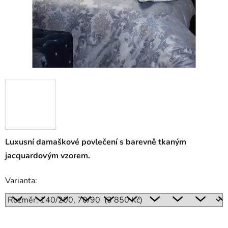
Luxusní damaškové povlečení s barevně tkaným
jacquardovým vzorem.
Varianta: