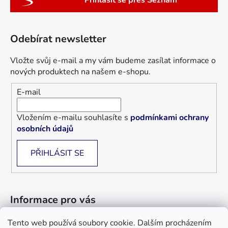
Přihlásit se přes Seznam
Odebírat newsletter
Vložte svůj e-mail a my vám budeme zasílat informace o
nových produktech na našem e-shopu.
E-mail
Vložením e-mailu souhlasíte s
podmínkami ochrany
osobních údajů
PŘIHLÁSIT SE
Informace pro vás
Tento web používá soubory cookie. Dalším procházením
Jak nakupovat