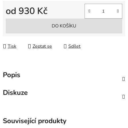
od
930 Kč
Měrná cena:
DO KOŠÍKU
Tisk
Zeptat se
Sdílet
Popis
Diskuze
Související produkty