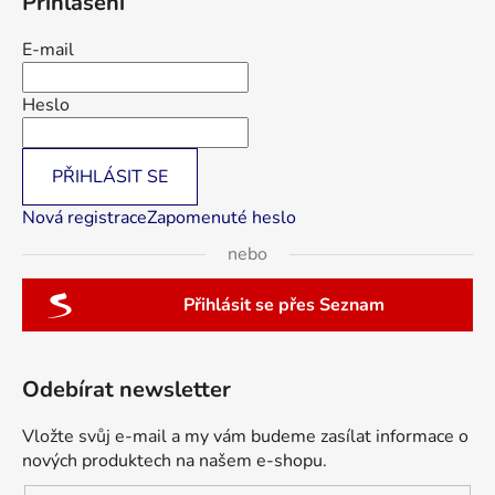
Přihlášení
E-mail
Heslo
PŘIHLÁSIT SE
Nová registrace
Zapomenuté heslo
nebo
Přihlásit se přes Seznam
Odebírat newsletter
Vložte svůj e-mail a my vám budeme zasílat informace o
nových produktech na našem e-shopu.