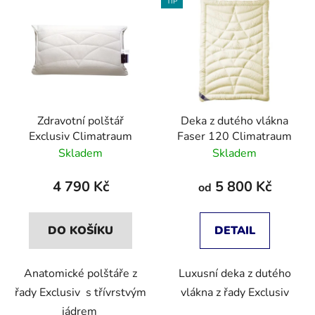
TIP
Zdravotní polštář
Deka z dutého vlákna
Exclusiv Climatraum
Faser 120 Climatraum
Skladem
Skladem
4 790 Kč
5 800 Kč
od
DO KOŠÍKU
DETAIL
Anatomické polštáře z
Luxusní deka z dutého
řady Exclusiv s třívrstvým
vlákna z řady Exclusiv
jádrem