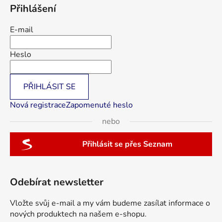
Přihlášení
E-mail
Heslo
PŘIHLÁSIT SE
Nová registrace
Zapomenuté heslo
nebo
Přihlásit se přes Seznam
Odebírat newsletter
Vložte svůj e-mail a my vám budeme zasílat informace o
nových produktech na našem e-shopu.