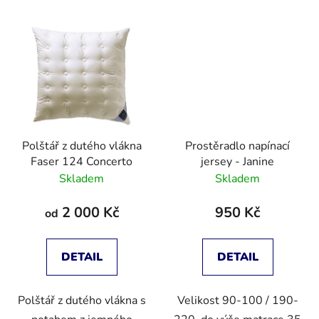
Polštář z dutého vlákna
Prostěradlo napínací
Faser 124 Concerto
jersey - Janine
Skladem
Skladem
2 000 Kč
950 Kč
od
DETAIL
DETAIL
Polštář z dutého vlákna s
Velikost 90-100 / 190-