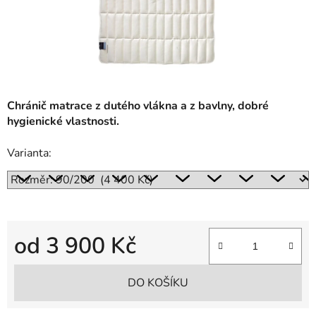
Chránič matrace z dutého vlákna a z bavlny, dobré
hygienické vlastnosti.
Varianta:
od
3 900 Kč
Měrná cena:
DO KOŠÍKU