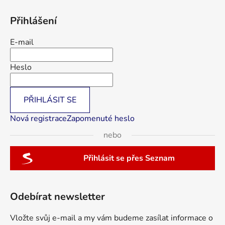
Přihlášení
E-mail
Heslo
PŘIHLÁSIT SE
Nová registrace
Zapomenuté heslo
nebo
Přihlásit se přes Seznam
Odebírat newsletter
Vložte svůj e-mail a my vám budeme zasílat informace o