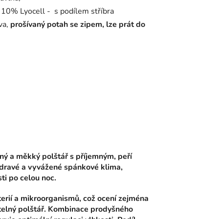
10% Lyocell - s podílem stříbra
ava,
prošívaný potah se zipem, lze prát do
 a měkký polštář s příjemným, peří
dravé a vyvážené spánkové klima,
ti po celou noc.
rií a mikroorganismů, což ocení zejména
vatelný polštář. Kombinace prodyšného