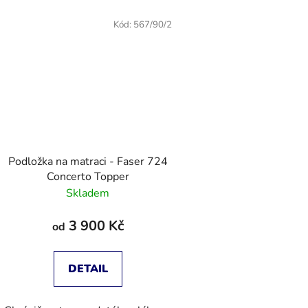
Kód:
567/90/2
Podložka na matraci - Faser 724
Concerto Topper
Skladem
3 900 Kč
od
DETAIL