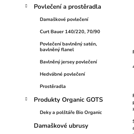
Povlečení a prostěradla
Damaškové povlečení
Curt Bauer 140/220, 70/90
Povlečení bavlněný satén,
bavlněný flanel
Bavlněný jersey povlečení
Hedvábné povlečení
Prostěradla
Produkty Organic GOTS
Deky a polštáře Bio Organic
Damaškové ubrusy