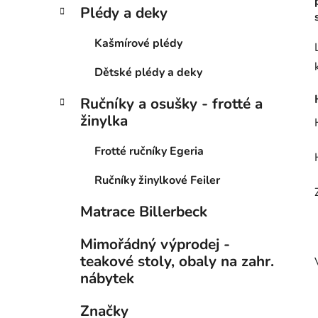
Plédy a deky
Kašmírové plédy
Dětské plédy a deky
Ručníky a osušky - frotté a
žinylka
Frotté ručníky Egeria
Ručníky žinylkové Feiler
Matrace Billerbeck
Mimořádný výprodej -
teakové stoly, obaly na zahr.
nábytek
Značky