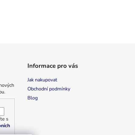
Informace pro vás
Jak nakupovat
 nových
Obchodní podmínky
pu.
Blog
te s
ních