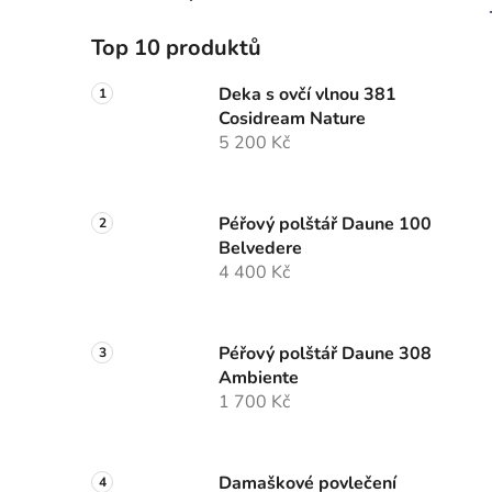
Top 10 produktů
Deka s ovčí vlnou 381
Cosidream Nature
5 200 Kč
Péřový polštář Daune 100
Belvedere
4 400 Kč
Péřový polštář Daune 308
Ambiente
1 700 Kč
Damaškové povlečení