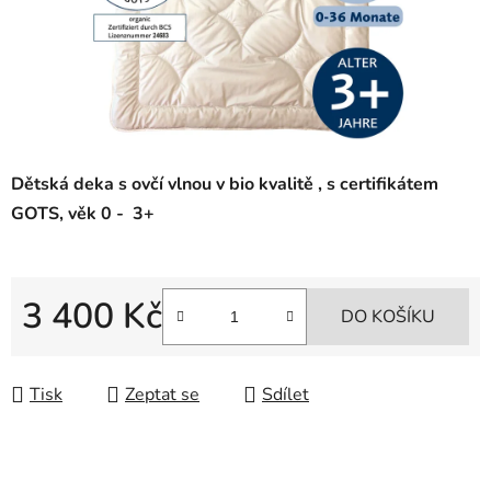
Dětská deka s ovčí vlnou v bio kvalitě , s certifikátem
GOTS, věk 0 - 3+
3 400 Kč
DO KOŠÍKU
Měrná cena:
Tisk
Zeptat se
Sdílet