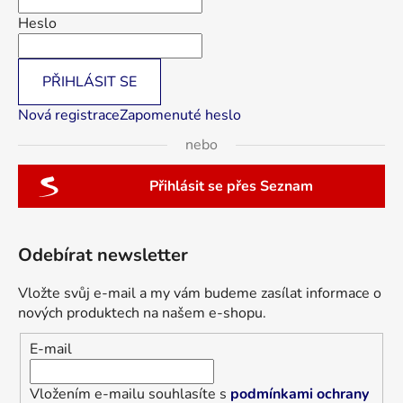
Heslo
PŘIHLÁSIT SE
Nová registrace
Zapomenuté heslo
nebo
Přihlásit se přes Seznam
Odebírat newsletter
Vložte svůj e-mail a my vám budeme zasílat informace o
nových produktech na našem e-shopu.
E-mail
Vložením e-mailu souhlasíte s
podmínkami ochrany