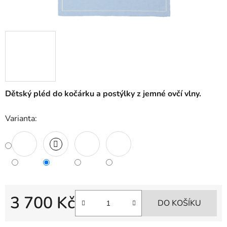
Dětský pléd do kočárku a postýlky z jemné ovčí vlny.
Varianta:
3 700 Kč
DO KOŠÍKU
Měrná cena: