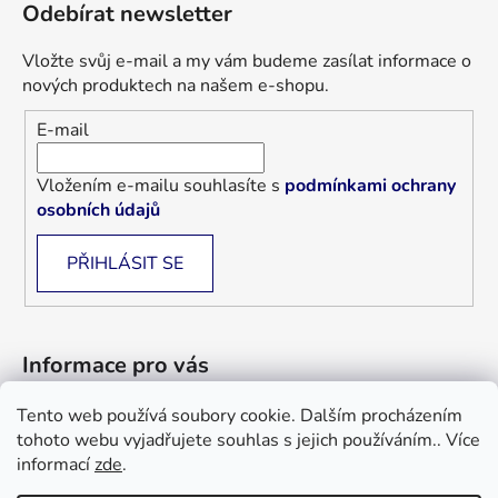
Odebírat newsletter
Vložte svůj e-mail a my vám budeme zasílat informace o
nových produktech na našem e-shopu.
E-mail
Vložením e-mailu souhlasíte s
podmínkami ochrany
osobních údajů
PŘIHLÁSIT SE
Informace pro vás
Tento web používá soubory cookie. Dalším procházením
Jak nakupovat
tohoto webu vyjadřujete souhlas s jejich používáním.. Více
Obchodní podmínky
informací
zde
.
Blog