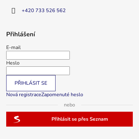
+420 733 526 562
Přihlášení
E-mail
Heslo
PŘIHLÁSIT SE
Nová registrace
Zapomenuté heslo
nebo
Přihlásit se přes Seznam