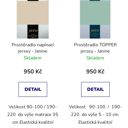
Prostěradlo napínací
Prostěradlo TOPPER
jersey - Janine
jersey - Janine
Skladem
Skladem
950 Kč
950 Kč
DETAIL
DETAIL
Velikost 90-100 / 190-
Velikost 90-100 / 190-
220 do výše matrace 35
220 do výše 5 - 10 cm
cm Elastická kvalitní
Elastická kvalitní