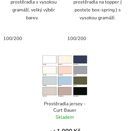
prostěradla s vysokou
prostěradla na topper (
gramáží, velký výběr
postele box-spring ) s
barev.
vysokou gramáží.
100/200
100/200
Prostěradla jersey -
Curt Bauer
Skladem