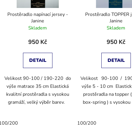
Prostěradlo napínací jersey -
Prostěradlo TOPPER jersey -
Janine
Janine
Skladem
Skladem
950 Kč
950 Kč
DETAIL
DETAIL
Velikost 90-100 / 190-220 do
Velikost 90-100 / 19
výše matrace 35 cm Elastická
výše 5 - 10 cm Elastická
kvalitní prostěradla s vysokou
prostěradla na topper 
gramáží, velký výběr barev.
box-spring ) s vysokou
100/200
100/200