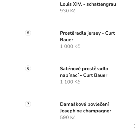
Louis XIV. - schattengrau
930 Kč
Prostěradla jersey - Curt
Bauer
1 000 Kč
Saténové prostěradlo
napínací - Curt Bauer
1 100 Kč
Damaškové povlečení
Josephine champagner
590 Kč