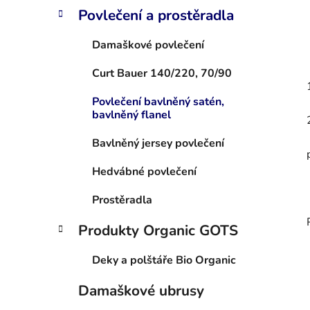
Povlečení a prostěradla
Damaškové povlečení
Curt Bauer 140/220, 70/90
Povlečení bavlněný satén,
bavlněný flanel
Bavlněný jersey povlečení
Hedvábné povlečení
Prostěradla
Produkty Organic GOTS
Deky a polštáře Bio Organic
Damaškové ubrusy