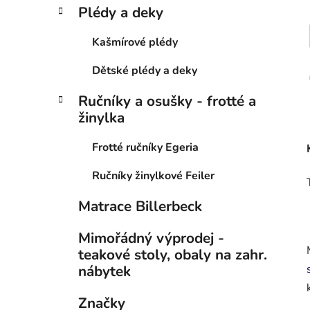
Plédy a deky
Kašmírové plédy
Dětské plédy a deky
Ručníky a osušky - frotté a
žinylka
Frotté ručníky Egeria
Ručníky žinylkové Feiler
Matrace Billerbeck
Mimořádný výprodej -
teakové stoly, obaly na zahr.
nábytek
Značky