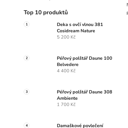
Top 10 produktů
Deka s ovčí vlnou 381
Cosidream Nature
5 200 Kč
Péřový polštář Daune 100
Belvedere
4 400 Kč
Péřový polštář Daune 308
Ambiente
1 700 Kč
Damaškové povlečení