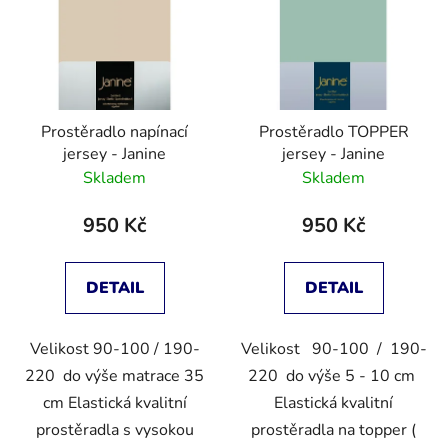
Prostěradlo napínací
Prostěradlo TOPPER
jersey - Janine
jersey - Janine
Skladem
Skladem
950 Kč
950 Kč
DETAIL
DETAIL
Velikost 90-100 / 190-
Velikost 90-100 / 190-
220 do výše matrace 35
220 do výše 5 - 10 cm
cm Elastická kvalitní
Elastická kvalitní
prostěradla s vysokou
prostěradla na topper (