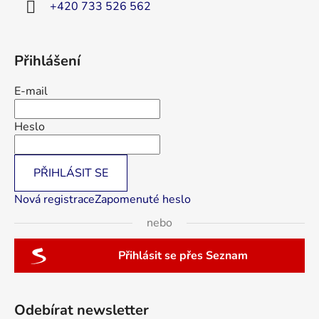
+420 733 526 562
Přihlášení
E-mail
Heslo
PŘIHLÁSIT SE
Nová registrace
Zapomenuté heslo
nebo
Přihlásit se přes Seznam
Odebírat newsletter