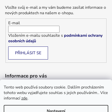
Vložte svůj e-mail a my vám budeme zasílat informace o
nových produktech na našem e-shopu.
E-mail
Vložením e-mailu souhlasíte s
podmínkami ochrany
osobních údajů
PŘIHLÁSIT SE
Informace pro vás
Tento web používá soubory cookie. Dalším procházením
Jak nakupovat
tohoto webu vyjadřujete souhlas s jejich používáním.. Více
Obchodní podmínky
informací
zde
.
Blog
Nastavení