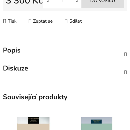
3 300 Kč
DO KOŠÍKU
Měrná cena:
Tisk
Zeptat se
Sdílet
Popis
Diskuze
Související produkty