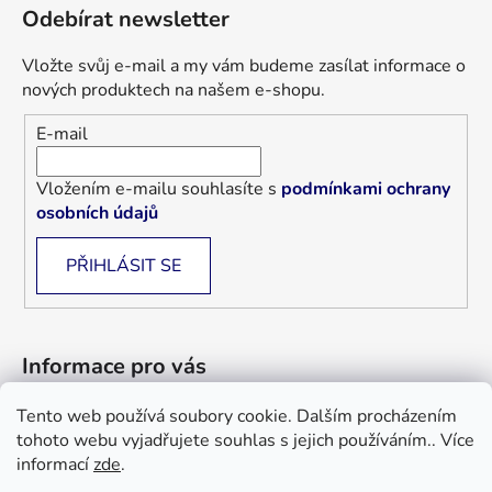
Odebírat newsletter
Vložte svůj e-mail a my vám budeme zasílat informace o
nových produktech na našem e-shopu.
E-mail
Vložením e-mailu souhlasíte s
podmínkami ochrany
osobních údajů
PŘIHLÁSIT SE
Informace pro vás
Tento web používá soubory cookie. Dalším procházením
Jak nakupovat
tohoto webu vyjadřujete souhlas s jejich používáním.. Více
Obchodní podmínky
informací
zde
.
Blog