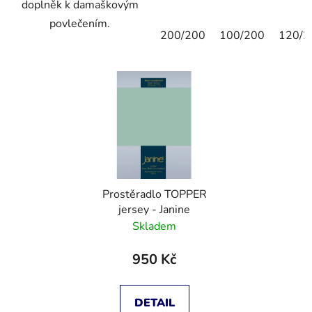
doplněk k damaškovým
povlečením.
200/200
100/200
120/2
Prostěradlo TOPPER
jersey - Janine
Skladem
950 Kč
DETAIL