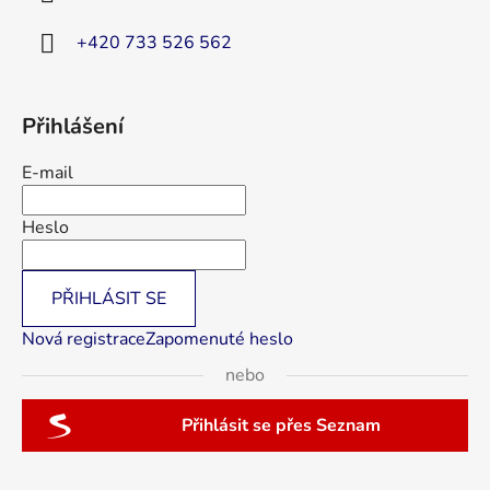
+420 733 526 562
Přihlášení
E-mail
Heslo
PŘIHLÁSIT SE
Nová registrace
Zapomenuté heslo
nebo
Přihlásit se přes Seznam