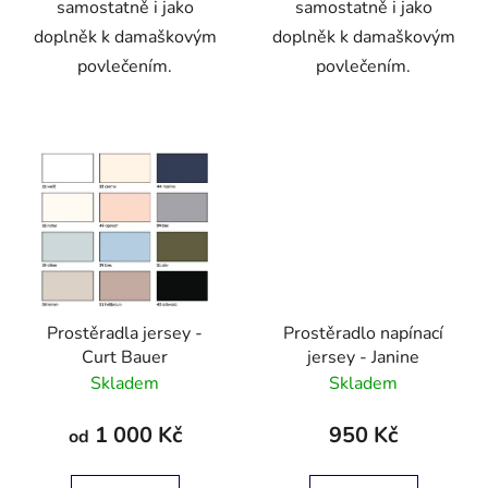
samostatně i jako
samostatně i jako
doplněk k damaškovým
doplněk k damaškovým
povlečením.
povlečením.
Prostěradla jersey -
Prostěradlo napínací
Curt Bauer
jersey - Janine
Skladem
Skladem
1 000 Kč
950 Kč
od