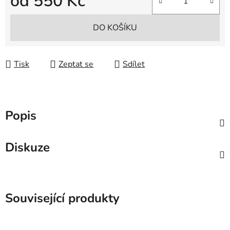
od
550 Kč
Měrná cena:
DO KOŠÍKU
Tisk
Zeptat se
Sdílet
Popis
Diskuze
Související produkty