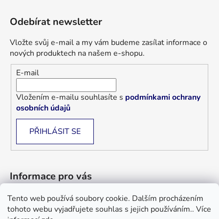
Odebírat newsletter
Vložte svůj e-mail a my vám budeme zasílat informace o
nových produktech na našem e-shopu.
E-mail
Vložením e-mailu souhlasíte s
podmínkami ochrany
osobních údajů
PŘIHLÁSIT SE
Informace pro vás
Tento web používá soubory cookie. Dalším procházením
Jak nakupovat
tohoto webu vyjadřujete souhlas s jejich používáním.. Více
Obchodní podmínky