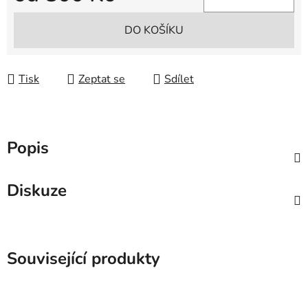
Měrná cena:
DO KOŠÍKU
Tisk
Zeptat se
Sdílet
Popis
Diskuze
Související produkty