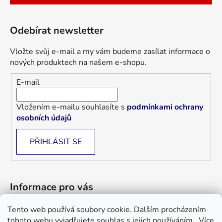
Odebírat newsletter
Vložte svůj e-mail a my vám budeme zasílat informace o
nových produktech na našem e-shopu.
E-mail
Vložením e-mailu souhlasíte s
podmínkami ochrany
osobních údajů
PŘIHLÁSIT SE
Informace pro vás
Tento web používá soubory cookie. Dalším procházením
Jak nakupovat
tohoto webu vyjadřujete souhlas s jejich používáním.. Více