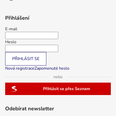
Přihlášení
E-mail
Heslo
PŘIHLÁSIT SE
Nová registrace
Zapomenuté heslo
nebo
Přihlásit se přes Seznam
Odebírat newsletter