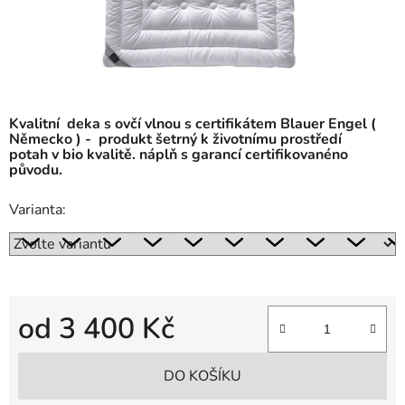
Kvalitní deka s ovčí vlnou s certifikátem Blauer Engel (
Německo ) - produkt šetrný k životnímu prostředí
potah v bio kvalitě. náplň s garancí certifikovanéno
původu.
Varianta:
od
3 400 Kč
Měrná cena:
DO KOŠÍKU