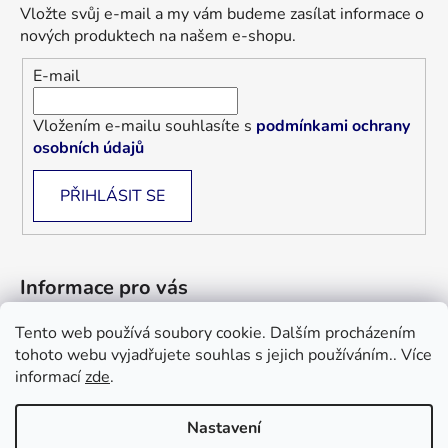
Vložte svůj e-mail a my vám budeme zasílat informace o
nových produktech na našem e-shopu.
E-mail
Vložením e-mailu souhlasíte s
podmínkami ochrany
osobních údajů
PŘIHLÁSIT SE
Informace pro vás
Tento web používá soubory cookie. Dalším procházením
Jak nakupovat
tohoto webu vyjadřujete souhlas s jejich používáním.. Více
Obchodní podmínky
informací
zde
.
Blog
Nastavení