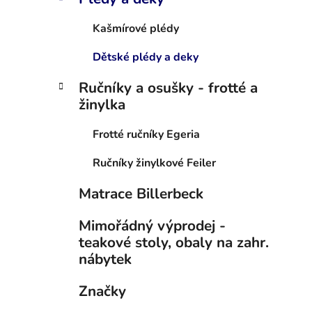
Kašmírové plédy
Dětské plédy a deky
Ručníky a osušky - frotté a
žinylka
Frotté ručníky Egeria
Ručníky žinylkové Feiler
Matrace Billerbeck
Mimořádný výprodej -
teakové stoly, obaly na zahr.
nábytek
Značky