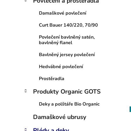
Povlečení a prostěradla
Damaškové povlečení
Curt Bauer 140/220, 70/90
Povlečení bavlněný satén,
bavlněný flanel
Bavlněný jersey povlečení
Hedvábné povlečení
Prostěradla
Produkty Organic GOTS
Deky a polštáře Bio Organic
Damaškové ubrusy
Plédy a deky