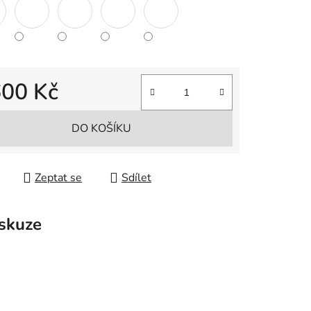
600 Kč
 cena:
DO KOŠÍKU
Zeptat se
Sdílet
skuze