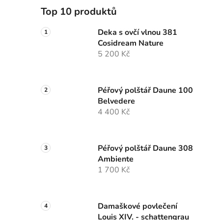
Top 10 produktů
Deka s ovčí vlnou 381
Cosidream Nature
5 200 Kč
Péřový polštář Daune 100
Belvedere
4 400 Kč
Péřový polštář Daune 308
Ambiente
1 700 Kč
Damaškové povlečení
Louis XIV. - schattengrau