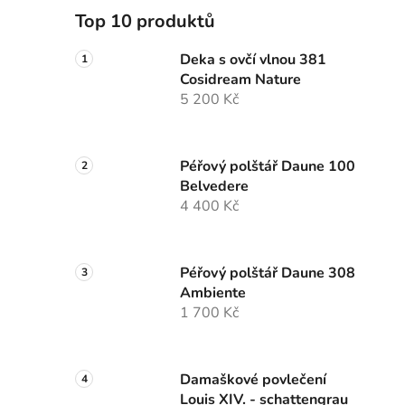
Top 10 produktů
Deka s ovčí vlnou 381
Cosidream Nature
5 200 Kč
Péřový polštář Daune 100
Belvedere
4 400 Kč
Péřový polštář Daune 308
Ambiente
1 700 Kč
Damaškové povlečení
Louis XIV. - schattengrau