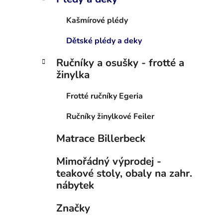
Kašmírové plédy
Dětské plédy a deky
Ručníky a osušky - frotté a
žinylka
Frotté ručníky Egeria
Ručníky žinylkové Feiler
Matrace Billerbeck
Mimořádný výprodej -
teakové stoly, obaly na zahr.
nábytek
Značky