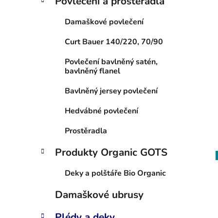
Povlečení a prostěradla
Damaškové povlečení
Curt Bauer 140/220, 70/90
Povlečení bavlněný satén,
bavlněný flanel
Bavlněný jersey povlečení
Hedvábné povlečení
Prostěradla
Produkty Organic GOTS
Deky a polštáře Bio Organic
Damaškové ubrusy
Plédy a deky