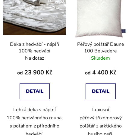
Deka z hedvábí - náplň
Péřový polštář Daune
100% hedvábí
100 Belvedere
Na dotaz
Skladem
23 900 Kč
4 400 Kč
od
od
DETAIL
DETAIL
Lehká deka s náplní
Luxusní
100% hedvábného rouna,
péřový tříkomorový
s potahem z přírodního
polštář z arktického
hedvábí.
husího peří.