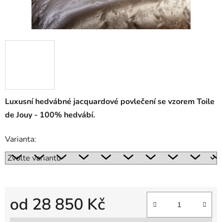
Luxusní hedvábné jacquardové povlečení se vzorem Toile
de Jouy - 100% hedvábí.
Varianta:
od
28 850 Kč
Měrná cena: