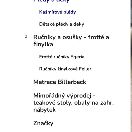
Kašmírové plédy
Dětské plédy a deky
Ručníky a osušky - frotté a
žinylka
Frotté ručníky Egeria
Ručníky žinylkové Feiler
Matrace Billerbeck
Mimořádný výprodej -
teakové stoly, obaly na zahr.
nábytek
Značky