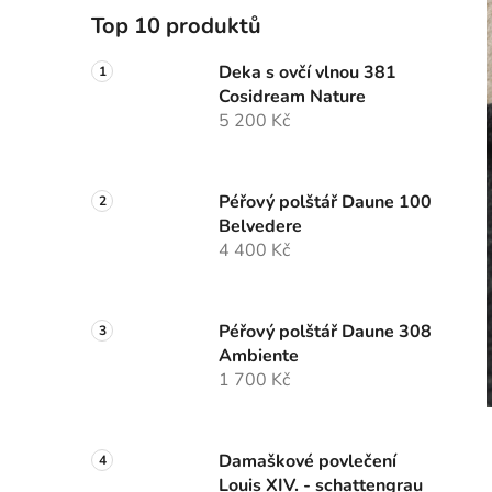
Top 10 produktů
Deka s ovčí vlnou 381
Cosidream Nature
5 200 Kč
Péřový polštář Daune 100
Belvedere
4 400 Kč
Péřový polštář Daune 308
Ambiente
1 700 Kč
Damaškové povlečení
Louis XIV. - schattengrau