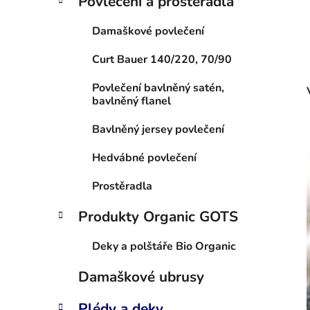
Povlečení a prostěradla
Damaškové povlečení
Curt Bauer 140/220, 70/90
Povlečení bavlněný satén,
bavlněný flanel
Bavlněný jersey povlečení
Hedvábné povlečení
Prostěradla
Produkty Organic GOTS
Deky a polštáře Bio Organic
Damaškové ubrusy
Plédy a deky