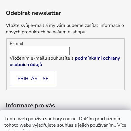
Odebírat newsletter
Vložte svůj e-mail a my vám budeme zasílat informace o
nových produktech na našem e-shopu.
E-mail
Vložením e-mailu souhlasíte s
podmínkami ochrany
osobních údajů
PŘIHLÁSIT SE
Informace pro vás
Tento web používá soubory cookie. Dalším procházením
Jak nakupovat
tohoto webu vyjadřujete souhlas s jejich používáním.. Více
Obchodní podmínky