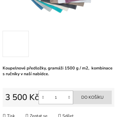
Koupelnové předložky, gramáži 1500 g / m2, kombinace
s ručníky v naší nabídce.
3 500 Kč
DO KOŠÍKU
Měrná cena:
Tisk
Zeptat se
Sdílet