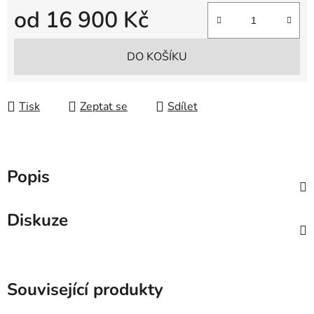
od
16 900 Kč
Měrná cena:
DO KOŠÍKU
Tisk
Zeptat se
Sdílet
Popis
Diskuze
Související produkty