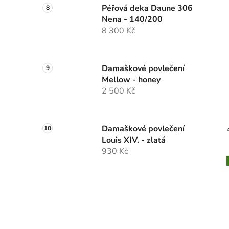
Péřová deka Daune 306
Nena - 140/200
8 300 Kč
Damaškové povlečení
Mellow - honey
2 500 Kč
Damaškové povlečení
Louis XIV. - zlatá
930 Kč