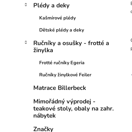
Plédy a deky
Kašmírové plédy
Dětské plédy a deky
Ručníky a osušky - frotté a
žinylka
Frotté ručníky Egeria
Ručníky žinylkové Feiler
Matrace Billerbeck
Mimořádný výprodej -
teakové stoly, obaly na zahr.
nábytek
Značky