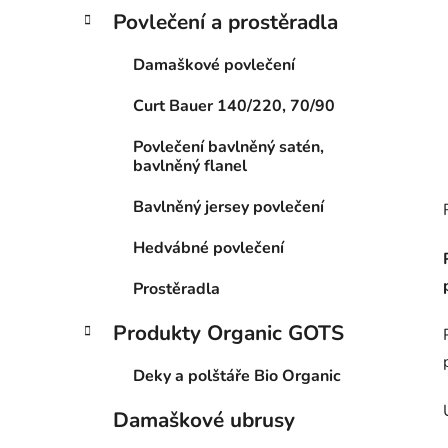
Povlečení a prostěradla
Damaškové povlečení
Curt Bauer 140/220, 70/90
Povlečení bavlněný satén,
bavlněný flanel
Bavlněný jersey povlečení
Hedvábné povlečení
Prostěradla
Produkty Organic GOTS
Deky a polštáře Bio Organic
Damaškové ubrusy