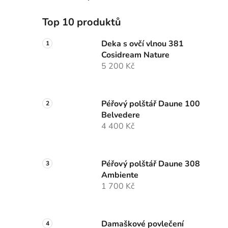
Top 10 produktů
Deka s ovčí vlnou 381
Cosidream Nature
5 200 Kč
Péřový polštář Daune 100
Belvedere
4 400 Kč
Péřový polštář Daune 308
Ambiente
1 700 Kč
Damaškové povlečení