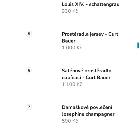
Louis XIV. - schattengrau
930 Kč
Prostěradla jersey - Curt
Bauer
1 000 Kč
Saténové prostěradlo
napínací - Curt Bauer
1 100 Kč
Damaškové povlečení
Josephine champagner
590 Kč