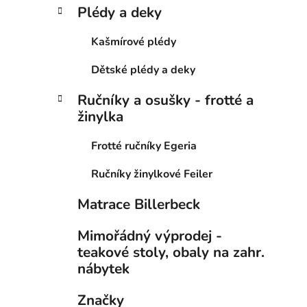
Plédy a deky
Kašmírové plédy
Dětské plédy a deky
Ručníky a osušky - frotté a
žinylka
Frotté ručníky Egeria
Ručníky žinylkové Feiler
Matrace Billerbeck
Mimořádný výprodej -
teakové stoly, obaly na zahr.
nábytek
Značky