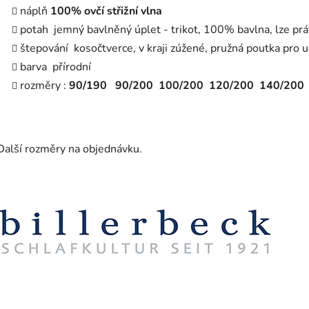
náplň
100% ovčí střižní vlna
potah jemný bavlněný úplet - trikot, 100% bavlna, lze pr
štepování kosočtverce, v kraji zúžené, pružná poutka pro u
barva přírodní
rozměry :
90/190
90/200 100/200 120/200 140/200
Další rozměry na objednávku.