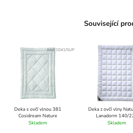
Související pr
Kód:
1041/SUP
K
Deka s ovčí vlnou 381
Deka z ovčí vlny Nat
Cosidream Nature
Lanadorm 140/2
Skladem
Skladem