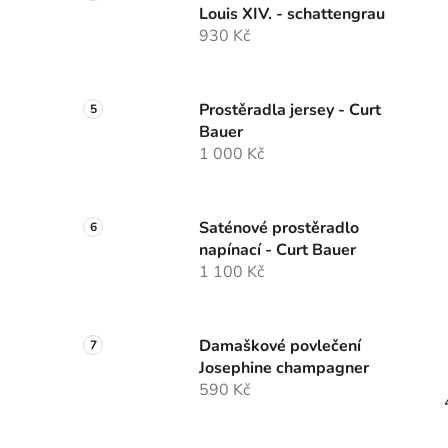
Louis XIV. - schattengrau
930 Kč
Prostěradla jersey - Curt
Bauer
1 000 Kč
Saténové prostěradlo
napínací - Curt Bauer
1 100 Kč
Damaškové povlečení
Josephine champagner
590 Kč