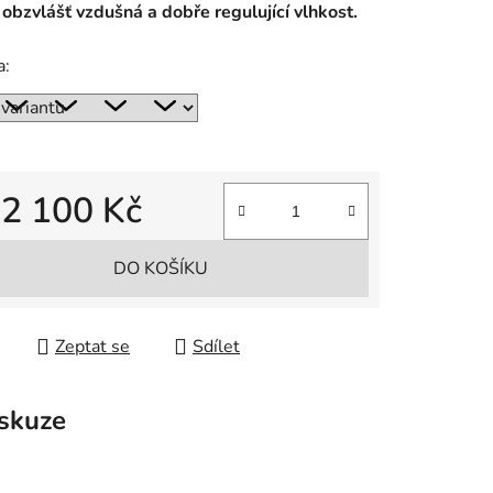
 obzvlášť vzdušná a dobře regulující vlhkost.
a:
d
2 100 Kč
 cena:
DO KOŠÍKU
Zeptat se
Sdílet
skuze