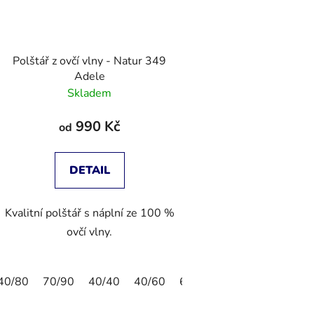
Polštář z ovčí vlny - Natur 349
Adele
Skladem
990 Kč
od
DETAIL
Kvalitní polštář s náplní ze 100 %
ovčí vlny.
40/80
70/90
40/40
40/60
60/80