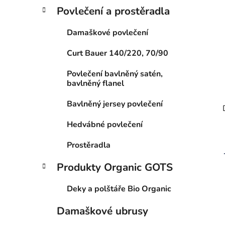
Povlečení a prostěradla
Damaškové povlečení
Curt Bauer 140/220, 70/90
Povlečení bavlněný satén,
bavlněný flanel
Bavlněný jersey povlečení
Hedvábné povlečení
Prostěradla
Produkty Organic GOTS
Deky a polštáře Bio Organic
Damaškové ubrusy