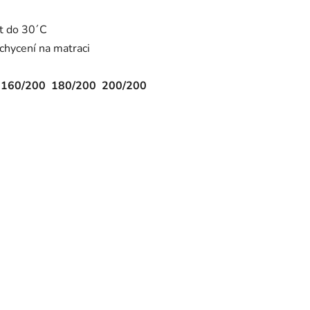
át do 30´C
chycení na matraci
 160/200 180/200 200/200