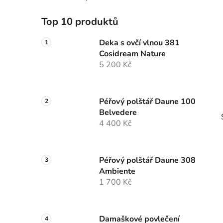
Top 10 produktů
Deka s ovčí vlnou 381
Cosidream Nature
5 200 Kč
Péřový polštář Daune 100
Belvedere
4 400 Kč
Péřový polštář Daune 308
Ambiente
1 700 Kč
Damaškové povlečení