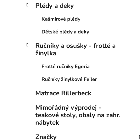
Plédy a deky
Kašmírové plédy
Dětské plédy a deky
Ručníky a osušky - frotté a
žinylka
Frotté ručníky Egeria
Ručníky žinylkové Feiler
Matrace Billerbeck
Mimořádný výprodej -
teakové stoly, obaly na zahr.
nábytek
Značky