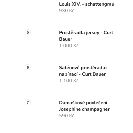
Louis XIV. - schattengrau
930 Kč
Prostěradla jersey - Curt
Bauer
1 000 Kč
Saténové prostěradlo
napínací - Curt Bauer
1 100 Kč
Damaškové povlečení
Josephine champagner
590 Kč