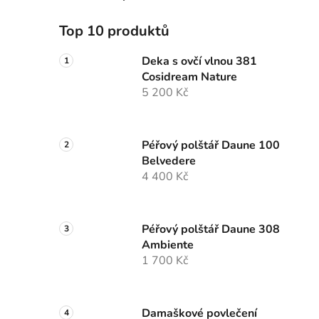
Top 10 produktů
Deka s ovčí vlnou 381
Cosidream Nature
5 200 Kč
Péřový polštář Daune 100
Belvedere
4 400 Kč
Péřový polštář Daune 308
Ambiente
1 700 Kč
Damaškové povlečení