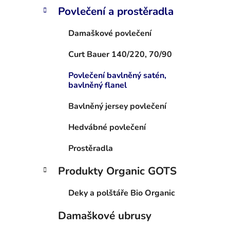
Povlečení a prostěradla
Damaškové povlečení
Curt Bauer 140/220, 70/90
Povlečení bavlněný satén,
bavlněný flanel
Bavlněný jersey povlečení
Hedvábné povlečení
Prostěradla
Produkty Organic GOTS
Deky a polštáře Bio Organic
Damaškové ubrusy