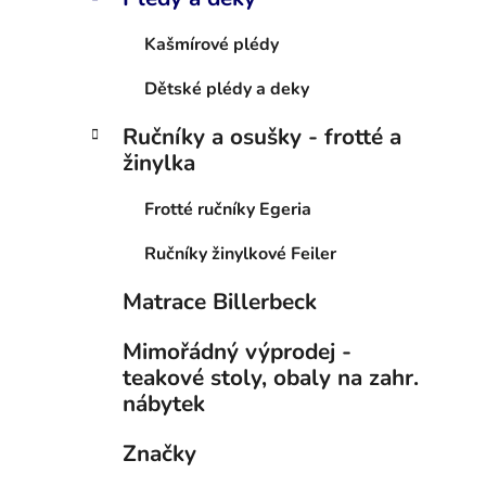
Kašmírové plédy
Dětské plédy a deky
Ručníky a osušky - frotté a
žinylka
Frotté ručníky Egeria
Ručníky žinylkové Feiler
Matrace Billerbeck
Mimořádný výprodej -
teakové stoly, obaly na zahr.
nábytek
Značky