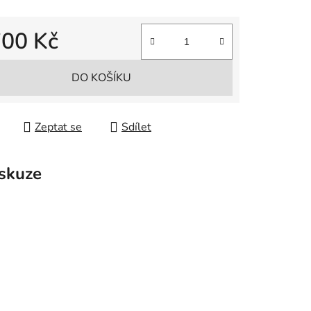
700 Kč
 cena:
DO KOŠÍKU
Zeptat se
Sdílet
skuze