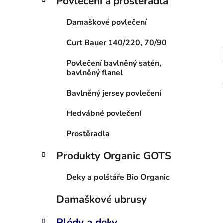
Povlečení a prostěradla
Damaškové povlečení
Curt Bauer 140/220, 70/90
Povlečení bavlněný satén,
bavlněný flanel
Bavlněný jersey povlečení
Hedvábné povlečení
Prostěradla
Produkty Organic GOTS
Deky a polštáře Bio Organic
Damaškové ubrusy
Plédy a deky