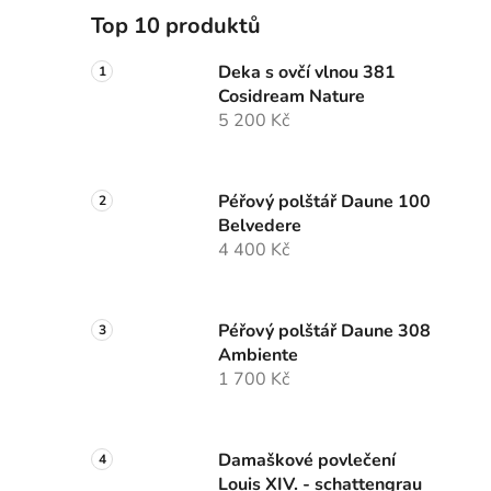
Top 10 produktů
Deka s ovčí vlnou 381
Cosidream Nature
5 200 Kč
Péřový polštář Daune 100
Belvedere
4 400 Kč
Péřový polštář Daune 308
Ambiente
1 700 Kč
Damaškové povlečení
Louis XIV. - schattengrau