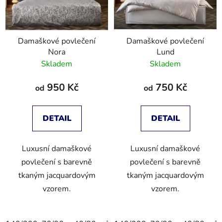
Damaškové povlečení
Damaškové povlečení
Nora
Lund
Skladem
Skladem
950 Kč
750 Kč
od
od
DETAIL
DETAIL
Luxusní damaškové
Luxusní damaškové
povlečení s barevně
povlečení s barevně
tkaným jacquardovým
tkaným jacquardovým
vzorem.
vzorem.