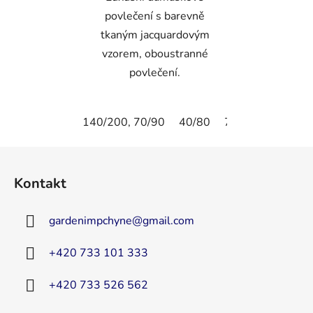
povlečení s barevně
tkaným jacquardovým
vzorem, oboustranné
povlečení.
140/200, 70/90
40/80
70/90
80/80
Z
á
Kontakt
p
a
gardenimpchyne
@
gmail.com
t
í
+420 733 101 333
+420 733 526 562