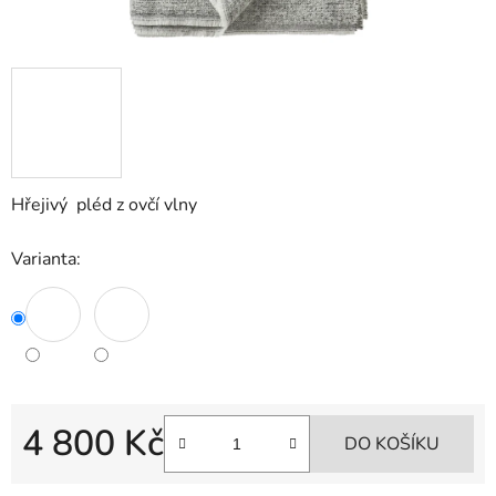
Hřejivý pléd z ovčí vlny
Varianta:
4 800 Kč
DO KOŠÍKU
Měrná cena: