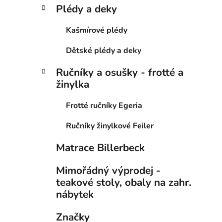
Plédy a deky
Kašmírové plédy
Dětské plédy a deky
Ručníky a osušky - frotté a
žinylka
Frotté ručníky Egeria
Ručníky žinylkové Feiler
Matrace Billerbeck
Mimořádný výprodej -
teakové stoly, obaly na zahr.
nábytek
Značky