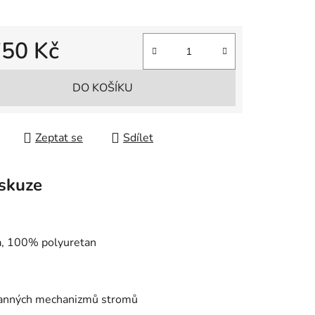
750 Kč
 cena:
DO KOŠÍKU
Zeptat se
Sdílet
skuze
na, 100% polyuretan
ochranných mechanizmů stromů