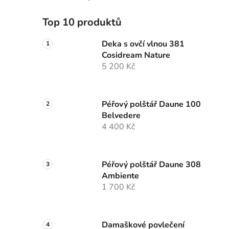
Top 10 produktů
Deka s ovčí vlnou 381
Cosidream Nature
5 200 Kč
Péřový polštář Daune 100
Belvedere
4 400 Kč
Péřový polštář Daune 308
Ambiente
1 700 Kč
Damaškové povlečení