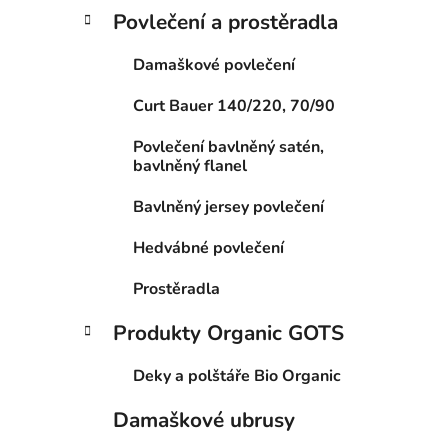
Povlečení a prostěradla
Damaškové povlečení
Curt Bauer 140/220, 70/90
Povlečení bavlněný satén,
bavlněný flanel
Bavlněný jersey povlečení
Hedvábné povlečení
Prostěradla
Produkty Organic GOTS
Deky a polštáře Bio Organic
Damaškové ubrusy