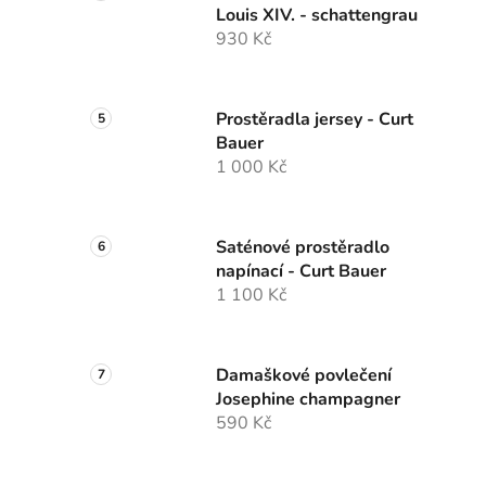
Louis XIV. - schattengrau
930 Kč
Prostěradla jersey - Curt
Bauer
1 000 Kč
Saténové prostěradlo
napínací - Curt Bauer
1 100 Kč
Damaškové povlečení
Josephine champagner
590 Kč