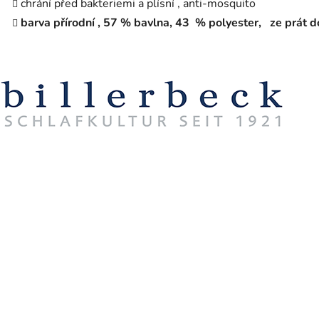
chrání před bakteriemi a plísní , anti-mosquito
barva přírodní , 57 % bavlna, 43 % polyester, ze prát 