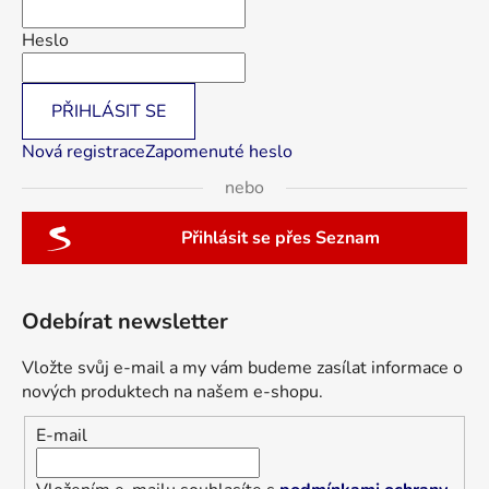
Heslo
PŘIHLÁSIT SE
Nová registrace
Zapomenuté heslo
nebo
Přihlásit se přes Seznam
Odebírat newsletter
Vložte svůj e-mail a my vám budeme zasílat informace o
nových produktech na našem e-shopu.
E-mail