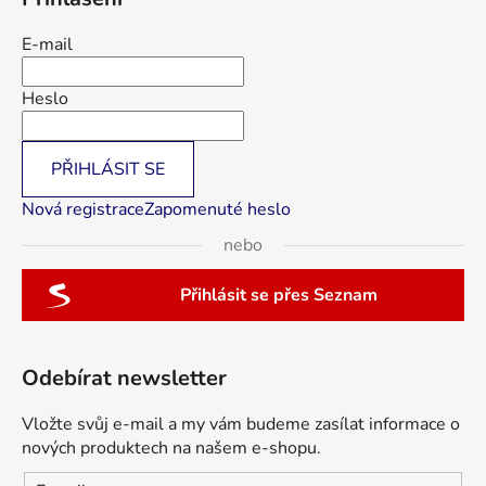
E-mail
Heslo
PŘIHLÁSIT SE
Nová registrace
Zapomenuté heslo
nebo
Přihlásit se přes Seznam
Odebírat newsletter
Vložte svůj e-mail a my vám budeme zasílat informace o
nových produktech na našem e-shopu.