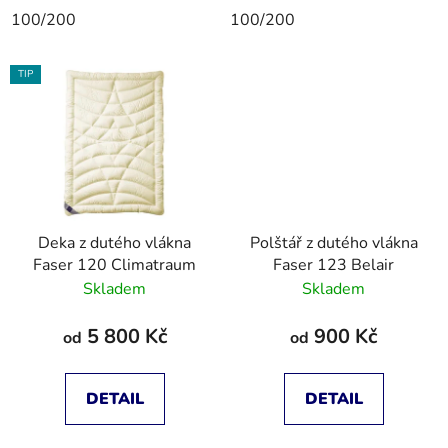
100/200
100/200
TIP
Deka z dutého vlákna
Polštář z dutého vlákna
Faser 120 Climatraum
Faser 123 Belair
Skladem
Skladem
5 800 Kč
900 Kč
od
od
DETAIL
DETAIL