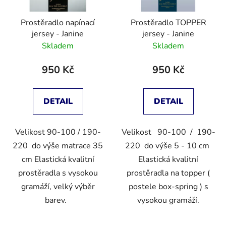
Prostěradlo napínací
Prostěradlo TOPPER
jersey - Janine
jersey - Janine
Skladem
Skladem
950 Kč
950 Kč
DETAIL
DETAIL
Velikost 90-100 / 190-
Velikost 90-100 / 190-
220 do výše matrace 35
220 do výše 5 - 10 cm
cm Elastická kvalitní
Elastická kvalitní
prostěradla s vysokou
prostěradla na topper (
gramáží, velký výběr
postele box-spring ) s
barev.
vysokou gramáží.