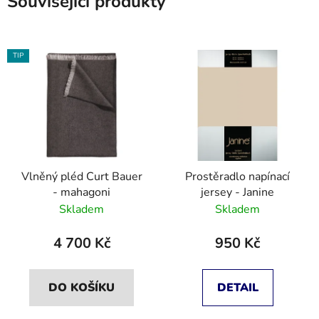
Související produkty
TIP
Vlněný pléd Curt Bauer
Prostěradlo napínací
- mahagoni
jersey - Janine
Skladem
Skladem
4 700 Kč
950 Kč
DO KOŠÍKU
DETAIL