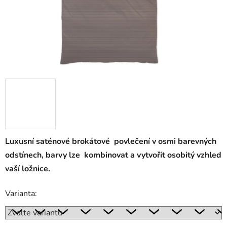
Luxusní saténové brokátové povlečení v osmi barevných
odstínech, barvy lze kombinovat a vytvořit osobitý vzhled
vaší ložnice.
Varianta: