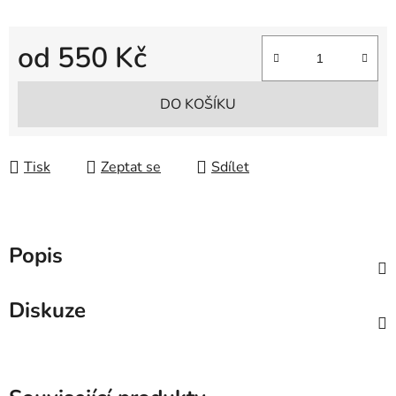
od
550 Kč
Měrná cena:
DO KOŠÍKU
Tisk
Zeptat se
Sdílet
Popis
Diskuze