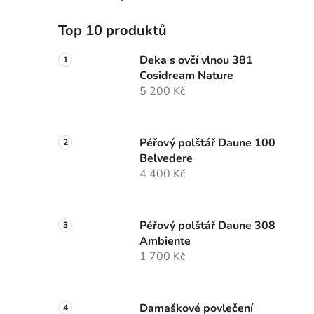
Top 10 produktů
Deka s ovčí vlnou 381
Cosidream Nature
5 200 Kč
Péřový polštář Daune 100
Belvedere
4 400 Kč
Péřový polštář Daune 308
Ambiente
1 700 Kč
Damaškové povlečení