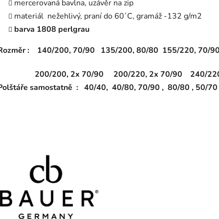
mercerovaná bavlna, uzávěr na zip
materiál nežehlivý, praní do 60´C, gramáž -132 g/m2
barva
1808 perlgrau
Rozměr : 140/200, 70/90 135/200, 80/80 155/220, 70/90
200/200, 2x 70/90 200/220, 2x 70/90 240/220
Polštáře samostatně : 40/40, 40/80, 70/90 , 80/80 , 50/7