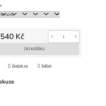
a:
d
540 Kč
 cena:
DO KOŠÍKU
Zeptat se
Sdílet
skuze