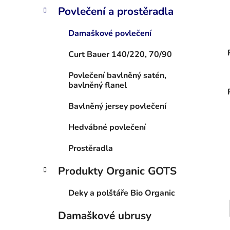
Povlečení a prostěradla
Damaškové povlečení
Curt Bauer 140/220, 70/90
Povlečení bavlněný satén,
bavlněný flanel
Bavlněný jersey povlečení
Hedvábné povlečení
Prostěradla
Produkty Organic GOTS
Deky a polštáře Bio Organic
Damaškové ubrusy