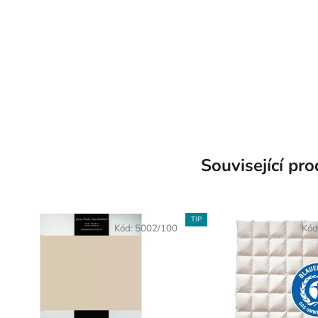
Související pr
TIP
Kód:
5002/100
Kód