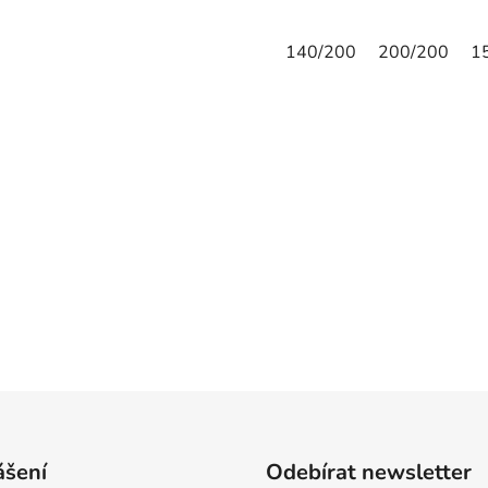
140/200
200/200
1
ášení
Odebírat newsletter