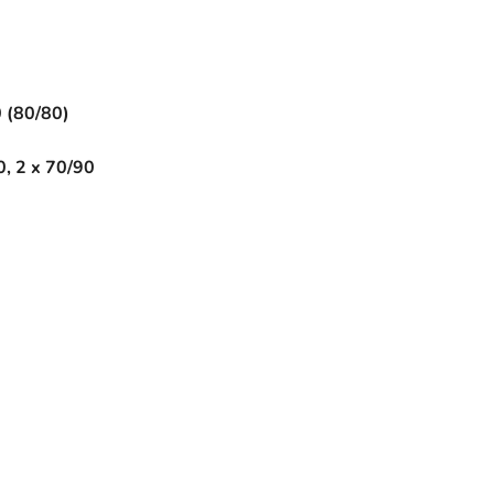
 (80/80)
, 2 x 70/90
0