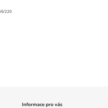
55/220
Informace pro vás