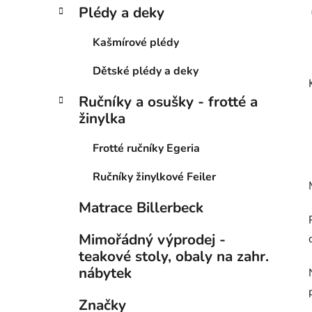
Plédy a deky
Kašmírové plédy
Dětské plédy a deky
Ručníky a osušky - frotté a
žinylka
Frotté ručníky Egeria
Ručníky žinylkové Feiler
Matrace Billerbeck
Mimořádný výprodej -
teakové stoly, obaly na zahr.
nábytek
Značky