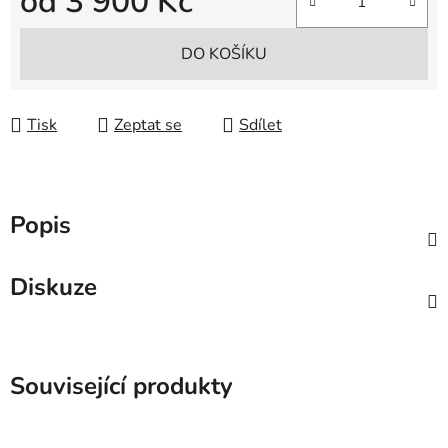
od
3 900 Kč
Měrná cena:
DO KOŠÍKU
Tisk
Zeptat se
Sdílet
Popis
Diskuze
Související produkty