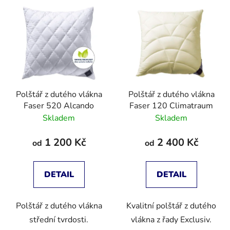
Polštář z dutého vlákna
Polštář z dutého vlákna
Faser 520 Alcando
Faser 120 Climatraum
Skladem
Skladem
1 200 Kč
2 400 Kč
od
od
DETAIL
DETAIL
Polštář z dutého vlákna
Kvalitní polštář z dutého
střední tvrdosti.
vlákna z řady Exclusiv.