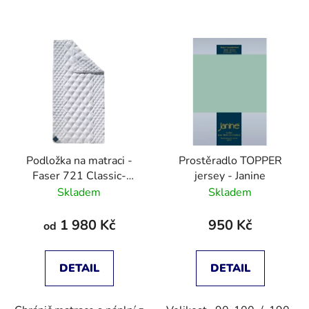
Podložka na matraci -
Prostěradlo TOPPER
Faser 721 Classic-
jersey - Janine
Clean Topper
Skladem
Skladem
1 980 Kč
950 Kč
od
DETAIL
DETAIL