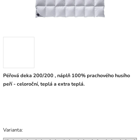
Péřová deka 200/200 , náplň 100% prachového husího
peří - celoroční, teplá a extra teplá.
Varianta: