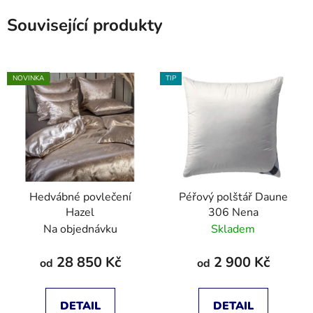
Související produkty
NOVINKA
TIP
Hedvábné povlečení
Péřový polštář Daune
Hazel
306 Nena
Na objednávku
Skladem
28 850 Kč
2 900 Kč
od
od
DETAIL
DETAIL