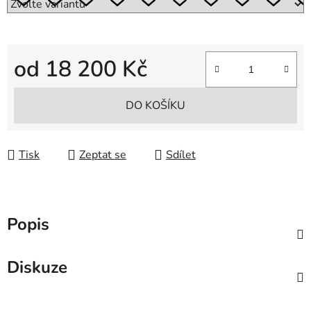
od
18 200 Kč
Měrná cena:
DO KOŠÍKU
Tisk
Zeptat se
Sdílet
Popis
Diskuze