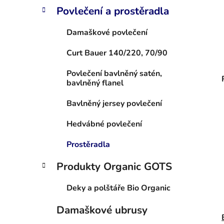
Povlečení a prostěradla
Damaškové povlečení
Curt Bauer 140/220, 70/90
Povlečení bavlněný satén,
bavlněný flanel
Bavlněný jersey povlečení
Hedvábné povlečení
Prostěradla
Produkty Organic GOTS
Deky a polštáře Bio Organic
Damaškové ubrusy