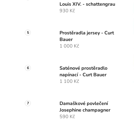
Louis XIV. - schattengrau
930 Kč
Prostěradla jersey - Curt
Bauer
1 000 Kč
Saténové prostěradlo
napínací - Curt Bauer
1 100 Kč
Damaškové povlečení
Josephine champagner
590 Kč