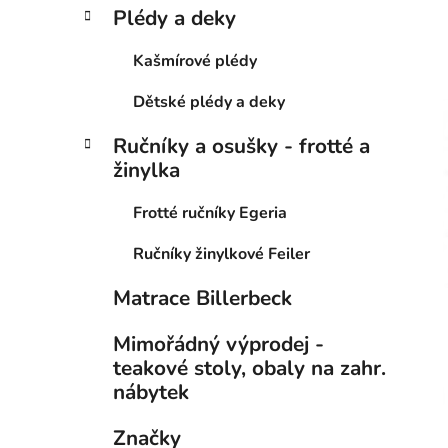
Plédy a deky
Kašmírové plédy
Dětské plédy a deky
Ručníky a osušky - frotté a
žinylka
Frotté ručníky Egeria
Ručníky žinylkové Feiler
Matrace Billerbeck
Mimořádný výprodej -
teakové stoly, obaly na zahr.
nábytek
Značky