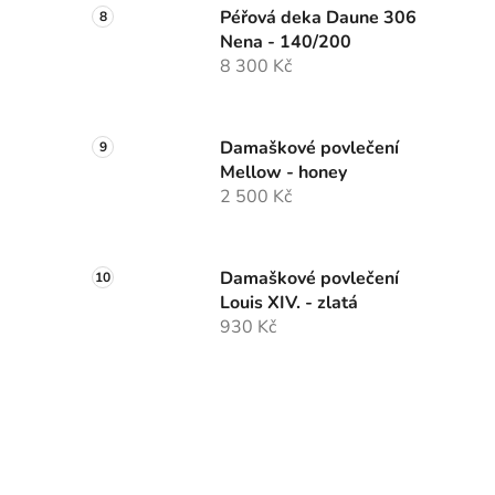
Péřová deka Daune 306
Nena - 140/200
8 300 Kč
Damaškové povlečení
Mellow - honey
2 500 Kč
Damaškové povlečení
Louis XIV. - zlatá
930 Kč