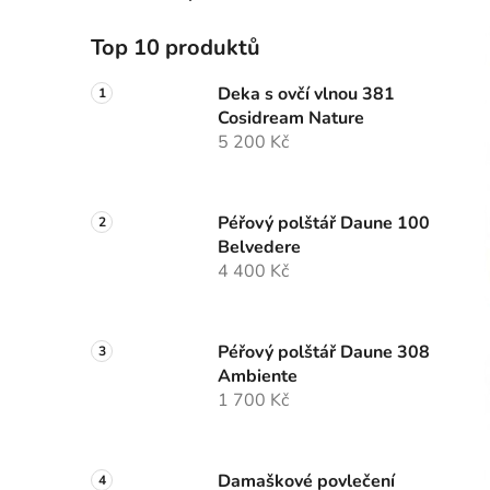
Top 10 produktů
Deka s ovčí vlnou 381
Cosidream Nature
5 200 Kč
Péřový polštář Daune 100
Belvedere
4 400 Kč
Péřový polštář Daune 308
Ambiente
1 700 Kč
Damaškové povlečení