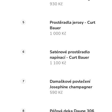
930 Kč
Prostěradla jersey - Curt
Bauer
1 000 Kč
Saténové prostěradlo
napínací - Curt Bauer
1 100 Kč
Damaškové povlečení
Josephine champagner
590 Kč
Péřová deka Daune 306