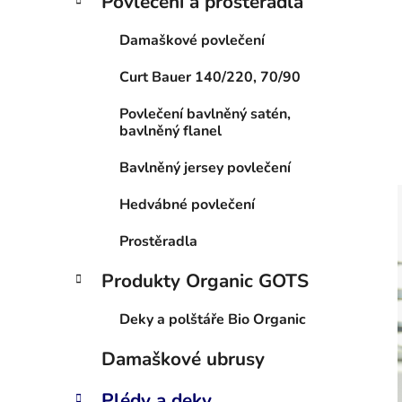
Povlečení a prostěradla
Damaškové povlečení
Curt Bauer 140/220, 70/90
Povlečení bavlněný satén,
bavlněný flanel
Bavlněný jersey povlečení
Hedvábné povlečení
Prostěradla
Produkty Organic GOTS
Deky a polštáře Bio Organic
Damaškové ubrusy
Plédy a deky