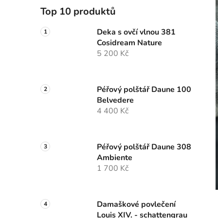
Top 10 produktů
Deka s ovčí vlnou 381
Cosidream Nature
5 200 Kč
Péřový polštář Daune 100
Belvedere
4 400 Kč
Péřový polštář Daune 308
Ambiente
1 700 Kč
Damaškové povlečení
Louis XIV. - schattengrau