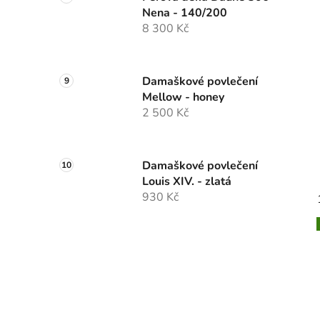
Nena - 140/200
8 300 Kč
Damaškové povlečení
Mellow - honey
2 500 Kč
Damaškové povlečení
Louis XIV. - zlatá
930 Kč