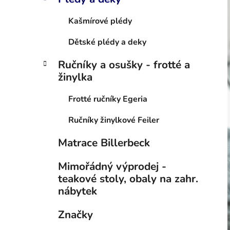
Kašmírové plédy
Dětské plédy a deky
Ručníky a osušky - frotté a
žinylka
Frotté ručníky Egeria
Ručníky žinylkové Feiler
Matrace Billerbeck
Mimořádný výprodej -
teakové stoly, obaly na zahr.
nábytek
Značky