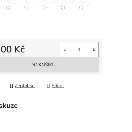
300 Kč
 cena:
DO KOŠÍKU
Zeptat se
Sdílet
skuze