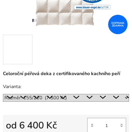
DOPRAVA
ZDARMA
Celoroční péřová deka z certifikovaného kachního peří
Varianta:
od
6 400 Kč