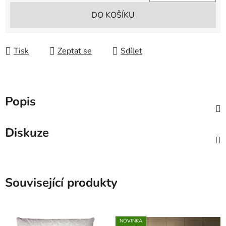
Měrná cena:
DO KOŠÍKU
Tisk
Zeptat se
Sdílet
Popis
Diskuze
Související produkty
NOVINKA