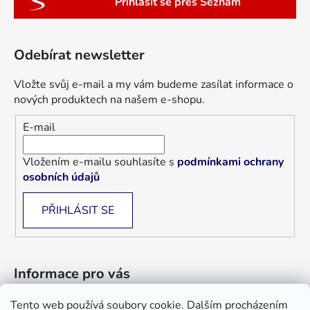
Přihlásit se přes Seznam
Odebírat newsletter
Vložte svůj e-mail a my vám budeme zasílat informace o
nových produktech na našem e-shopu.
E-mail
Vložením e-mailu souhlasíte s
podmínkami ochrany
osobních údajů
PŘIHLÁSIT SE
Informace pro vás
Tento web používá soubory cookie. Dalším procházením
Jak nakupovat